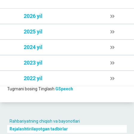
2026 yil
2025 yil
2024 yil
2023 yil
2022 yil
Tugmani bosing
Tinglash
GSpeech
Rahbariyatning chiqish va bayonotlari
Rejalashtirilayotgan tadbirlar