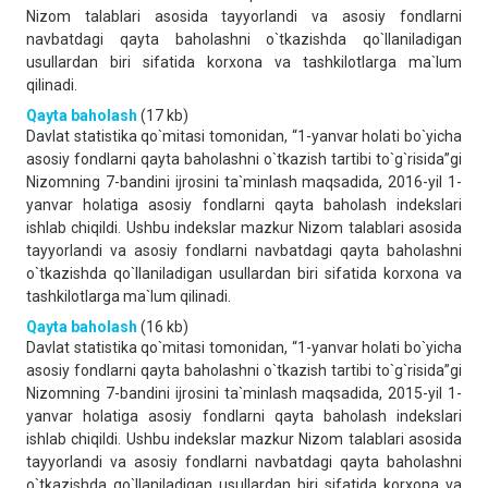
Nizom talablari asosida tayyorlandi va asosiy fondlarni
navbatdagi qayta baholashni o`tkazishda qo`llaniladigan
usullardan biri sifatida korxona va tashkilotlarga ma`lum
qilinadi.
Qayta baholash
(17 kb)
Davlat statistika qo`mitasi tomonidan, “1-yanvar holati bo`yicha
asosiy fondlarni qayta baholashni o`tkazish tartibi to`g`risida”gi
Nizomning 7-bandini ijrosini ta`minlash maqsadida, 2016-yil 1-
yanvar holatiga asosiy fondlarni qayta baholash indekslari
ishlab chiqildi. Ushbu indekslar mazkur Nizom talablari asosida
tayyorlandi va asosiy fondlarni navbatdagi qayta baholashni
o`tkazishda qo`llaniladigan usullardan biri sifatida korxona va
tashkilotlarga ma`lum qilinadi.
Qayta baholash
(16 kb)
Davlat statistika qo`mitasi tomonidan, “1-yanvar holati bo`yicha
asosiy fondlarni qayta baholashni o`tkazish tartibi to`g`risida”gi
Nizomning 7-bandini ijrosini ta`minlash maqsadida, 2015-yil 1-
yanvar holatiga asosiy fondlarni qayta baholash indekslari
ishlab chiqildi. Ushbu indekslar mazkur Nizom talablari asosida
tayyorlandi va asosiy fondlarni navbatdagi qayta baholashni
o`tkazishda qo`llaniladigan usullardan biri sifatida korxona va