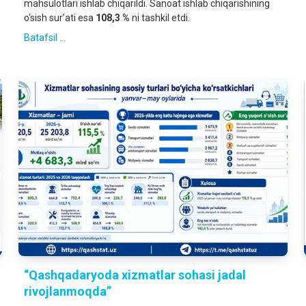
mahsulotlari ishlab chiqarildi. Sanoat ishlab chiqarishining
o‘sish sur’ati esa
108,3 %
ni tashkil etdi.
Batafsil ...
“Qashqadaryoda xizmatlar sohasi jadal
rivojlanmoqda”