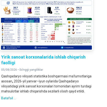
Yirik sanoat korxonalarida ishlab chiqarish
faolligi
05/08/2026 •
So'nggi yangiliklar
Qashqadaryo viloyati statistika boshqarmasi ma’lumotlariga
asosan
,
2026-yil yanvar–iyun oylarida Qashqadaryo
viloyatidagi yirik sanoat korxonalari tomonidan ayrim turdagi
mahsulotlar ishlab chiqarishda sezilarli o‘sish qayd etildi.
Batafsil ...