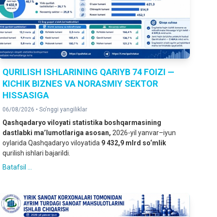
QURILISH ISHLARINING QARIYB 74 FOIZI —
KICHIK BIZNES VA NORASMIY SEKTOR
HISSASIGA
06/08/2026 •
So'nggi yangiliklar
Qashqadaryo viloyati statistika boshqarmasining
dastlabki ma’lumotlariga asosan,
2026-yil yanvar–iyun
oylarida Qashqadaryo viloyatida
9 432,9 mlrd so‘mlik
qurilish ishlari bajarildi.
Batafsil ...