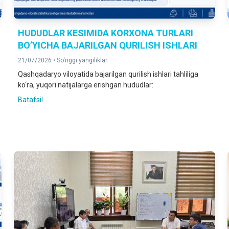
HUDUDLAR KESIMIDA KORXONA TURLARI
BO’YICHA BAJARILGAN QURILISH ISHLARI
21/07/2026 •
So'nggi yangiliklar
Qashqadaryo viloyatida bajarilgan qurilish ishlari tahliliga
ko‘ra, yuqori natijalarga erishgan hududlar:
Batafsil ...