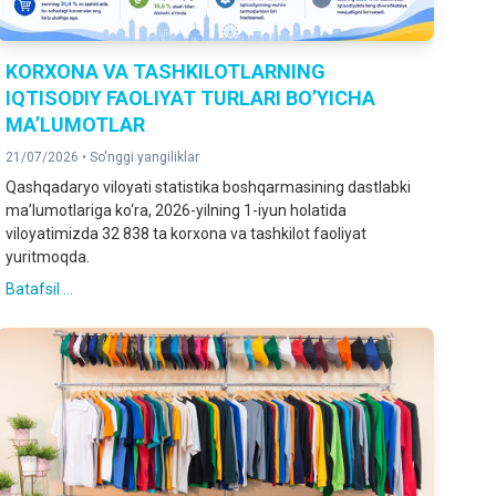
KORXONA VA TASHKILOTLARNING
IQTISODIY FAOLIYAT TURLARI BO’YICHA
MA’LUMOTLAR
21/07/2026 •
So'nggi yangiliklar
Qashqadaryo viloyati statistika boshqarmasining dastlabki
ma’lumotlariga ko‘ra, 2026-yilning 1-iyun holatida
viloyatimizda 32 838 ta korxona va tashkilot faoliyat
yuritmoqda.
Batafsil ...