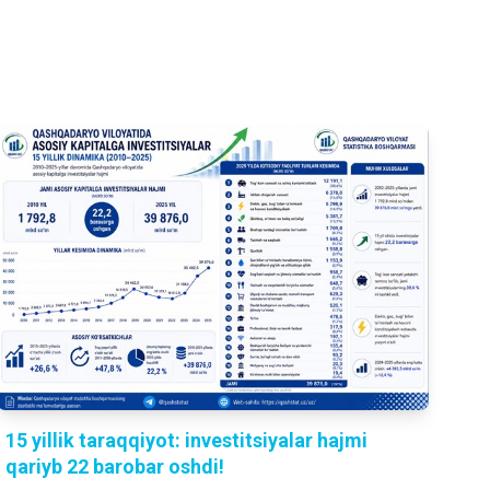
15 yillik taraqqiyot: investitsiyalar hajmi
qariyb 22 barobar oshdi!