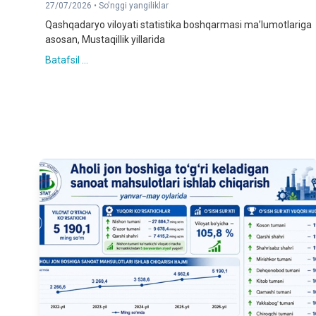
27/07/2026 •
So'nggi yangiliklar
Qashqadaryo viloyati statistika boshqarmasi ma’lumotlariga
asosan, Mustaqillik yillarida
Batafsil ...