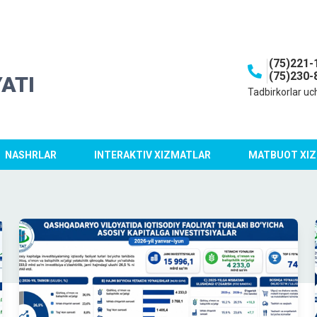
(75)221-
(75)230-
ATI
Tadbirkorlar uc
NASHRLAR
INTERAKTIV XIZMATLAR
MATBUOT XIZ