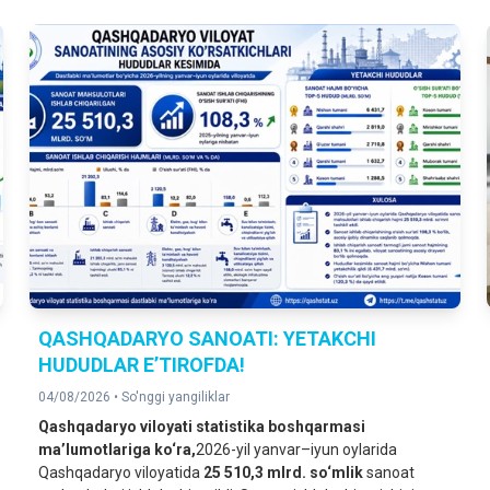
QASHQADARYO SANOATI: YETAKCHI
HUDUDLAR E’TIROFDA!
04/08/2026 •
So'nggi yangiliklar
Qashqadaryo viloyati statistika boshqarmasi
ma’lumotlariga ko‘ra,
2026-yil yanvar–iyun oylarida
Qashqadaryo viloyatida
25 510,3 mlrd. so‘mlik
sanoat