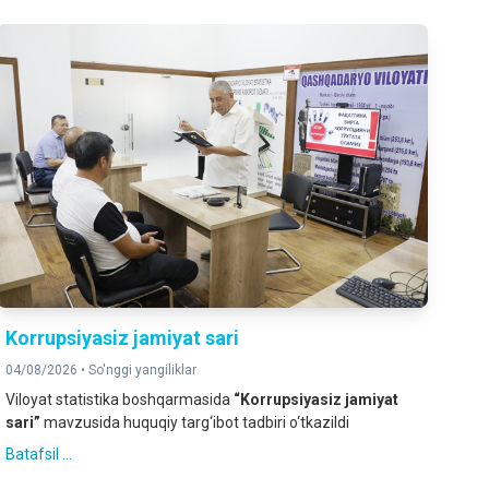
Korrupsiyasiz jamiyat sari
04/08/2026 •
So'nggi yangiliklar
Viloyat statistika boshqarmasida
“Korrupsiyasiz jamiyat
sari”
mavzusida huquqiy targ‘ibot tadbiri o‘tkazildi
Batafsil ...