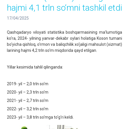
hajmi 4,1 trln so‘mni tashkil etdi
17/04/2025
Qashqadaryo viloyati statistika boshqarmasining ma’lumotiga
ko‘ra, 2024- yilning yanvar-dekabr oylari holatiga Koson tumani
bo‘yicha qishloq, o‘rmon va baliqchilik xo‘jaligi mahsulot (xizmat)
larining hajmi 4,2 trln so‘m miqdorida qayd etilgan.
Yillar kesimida tahlil qilinganda:
2019- yil – 2,0 trln so‘m
2020- yil – 2,3 trln so‘m
2021- yil – 2,7 trln so‘m
2022- yil – 3,2 trln so‘m
2023- yil – 3,8 trln so‘mga to‘g‘ri keldi.