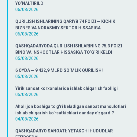
YO‘NALTIRILDI
06/08/2026
QURILISH ISHLARINING QARIYB 74 FOIZI — KICHIK
BIZNES VA NORASMIY SEKTOR HISSASIGA
06/08/2026
QASHQADARYODA QURILISH ISHLARINING 75,3 FOIZI
BINO VA INSHOOTLAR HISSASIGA TO‘G‘RI KELDI
05/08/2026
6 OYDA — 9 432,9 MLRD SO‘MLIK QURILISH!
05/08/2026
Yirik sanoat korxonalarida ishlab chiqarish faolligi
05/08/2026
Aholi jon boshiga to'g'ri keladigan sanoat mahsulotlari
ishlab chiqarish ko'rsatkichlari qanday o'zgardi?
04/08/2026
QASHQADARYO SANOATI: YETAKCHI HUDUDLAR