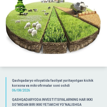
Qashqadaryo viloyatida faoliyat yuritayotgan kichik
korxona va mikrofirmalar soni oshdi
06/08/2026
QASHQADARYODA INVESTITSIYALARNING HAR IKKI
SO‘MIDAN BIRI IKKI YETAKCHI YO‘NALISHGA