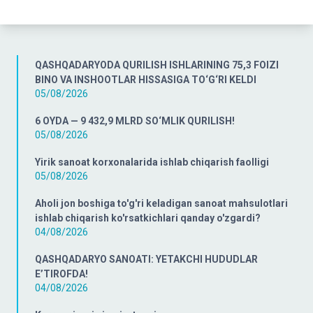
QASHQADARYODA QURILISH ISHLARINING 75,3 FOIZI
BINO VA INSHOOTLAR HISSASIGA TO‘G‘RI KELDI
05/08/2026
6 OYDA — 9 432,9 MLRD SO‘MLIK QURILISH!
05/08/2026
Yirik sanoat korxonalarida ishlab chiqarish faolligi
05/08/2026
Aholi jon boshiga to'g'ri keladigan sanoat mahsulotlari
ishlab chiqarish ko'rsatkichlari qanday o'zgardi?
04/08/2026
QASHQADARYO SANOATI: YETAKCHI HUDUDLAR
E’TIROFDA!
04/08/2026