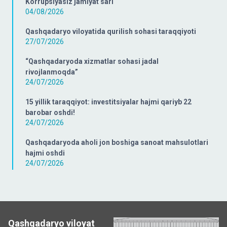
Korrupsiyasiz jamiyat sari
04/08/2026
Qashqadaryo viloyatida qurilish sohasi taraqqiyoti
27/07/2026
“Qashqadaryoda xizmatlar sohasi jadal
rivojlanmoqda”
24/07/2026
15 yillik taraqqiyot: investitsiyalar hajmi qariyb 22
barobar oshdi!
24/07/2026
Qashqadaryoda aholi jon boshiga sanoat mahsulotlari
hajmi oshdi
24/07/2026
Qashqadaryo viloyat