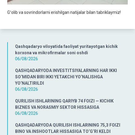
Gʻolib va sovrindorlarni erishilgan natijalar bilan tabriklaymiz!
Qashqadaryo viloyatida faoliyat yuritayotgan kichik
korxona va mikrofirmalar soni oshdi
06/08/2026
QASHQADARYODA INVESTITSIYALARNING HAR IKKI
SO‘MIDAN BIRI IKKI YETAKCHI YO‘NALISHGA
YO‘NALTIRILDI
06/08/2026
QURILISH ISHLARINING QARIYB 74 FOIZI — KICHIK
BIZNES VA NORASMIY SEKTOR HISSASIGA
06/08/2026
QASHQADARYODA QURILISH ISHLARINING 75,3 FOIZI
BINO VA INSHOOTLAR HISSASIGA TO‘G‘RI KELDI