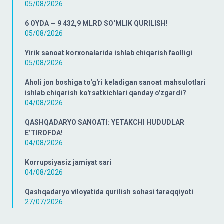
05/08/2026
6 OYDA — 9 432,9 MLRD SO‘MLIK QURILISH!
05/08/2026
Yirik sanoat korxonalarida ishlab chiqarish faolligi
05/08/2026
Aholi jon boshiga to'g'ri keladigan sanoat mahsulotlari
ishlab chiqarish ko'rsatkichlari qanday o'zgardi?
04/08/2026
QASHQADARYO SANOATI: YETAKCHI HUDUDLAR
E’TIROFDA!
04/08/2026
Korrupsiyasiz jamiyat sari
04/08/2026
Qashqadaryo viloyatida qurilish sohasi taraqqiyoti
27/07/2026