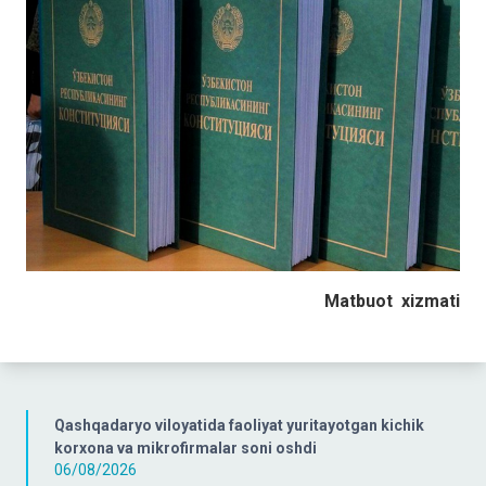
Matbuot
xizmati
Qashqadaryo viloyatida faoliyat yuritayotgan kichik
korxona va mikrofirmalar soni oshdi
06/08/2026