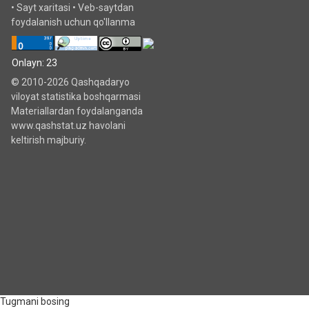
•
Sayt xaritasi
•
Veb-saytdan
foydalanish uchun qo'llanma
Onlayn: 23
© 2010-2026 Qashqadaryo
viloyat statistika boshqarmasi
Materiallardan foydalanganda
www.qashstat.uz havolani
keltirish majburiy.
Tugmani bosing