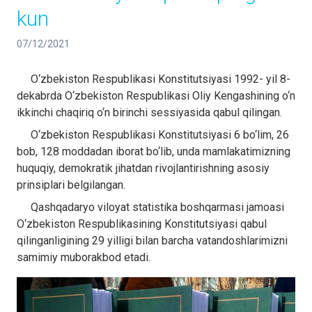
kun
07/12/2021
O‘zbekiston Respublikasi Konstitutsiyasi 1992- yil 8-
dekabrda O‘zbekiston Respublikasi Oliy Kengashining o‘n
ikkinchi chaqiriq o‘n birinchi sessiyasida qabul qilingan.
O‘zbekiston Respublikasi Konstitutsiyasi 6 bo‘lim, 26
bob, 128 moddadan iborat bo‘lib, unda mamlakatimizning
huquqiy, demokratik jihatdan rivojlantirishning asosiy
prinsiplari belgilangan.
Qashqadaryo viloyat statistika boshqarmasi jamoasi
O‘zbekiston Respublikasining Konstitutsiyasi qabul
qilinganligining 29 yilligi bilan barcha vatandoshlarimizni
samimiy muborakbod etadi.