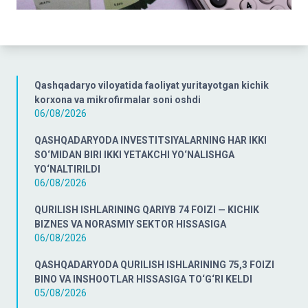
Qashqadaryo viloyatida faoliyat yuritayotgan kichik
korxona va mikrofirmalar soni oshdi
06/08/2026
QASHQADARYODA INVESTITSIYALARNING HAR IKKI
SO‘MIDAN BIRI IKKI YETAKCHI YO‘NALISHGA
YO‘NALTIRILDI
06/08/2026
QURILISH ISHLARINING QARIYB 74 FOIZI — KICHIK
BIZNES VA NORASMIY SEKTOR HISSASIGA
06/08/2026
QASHQADARYODA QURILISH ISHLARINING 75,3 FOIZI
BINO VA INSHOOTLAR HISSASIGA TO‘G‘RI KELDI
05/08/2026