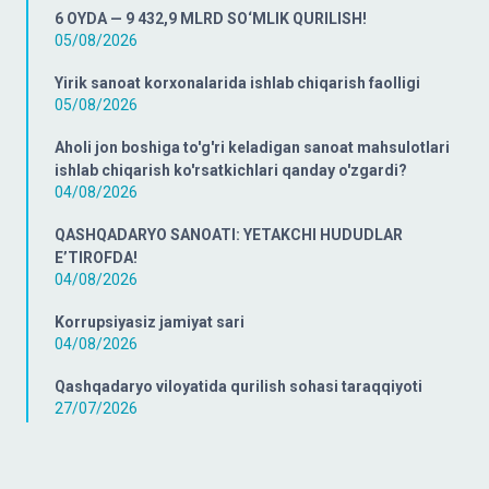
6 OYDA — 9 432,9 MLRD SO‘MLIK QURILISH!
05/08/2026
Yirik sanoat korxonalarida ishlab chiqarish faolligi
05/08/2026
Aholi jon boshiga to'g'ri keladigan sanoat mahsulotlari
ishlab chiqarish ko'rsatkichlari qanday o'zgardi?
04/08/2026
QASHQADARYO SANOATI: YETAKCHI HUDUDLAR
E’TIROFDA!
04/08/2026
Korrupsiyasiz jamiyat sari
04/08/2026
Qashqadaryo viloyatida qurilish sohasi taraqqiyoti
27/07/2026