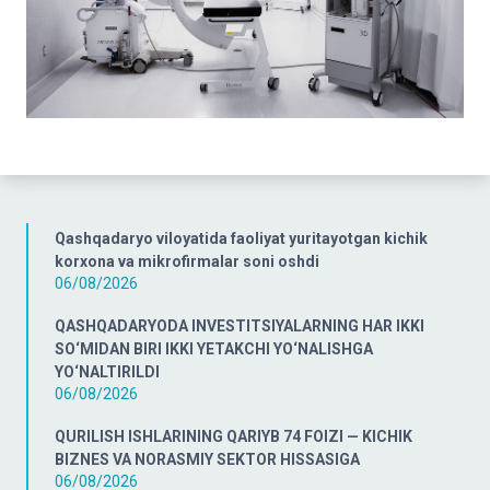
Qashqadaryo viloyatida faoliyat yuritayotgan kichik
korxona va mikrofirmalar soni oshdi
06/08/2026
QASHQADARYODA INVESTITSIYALARNING HAR IKKI
SO‘MIDAN BIRI IKKI YETAKCHI YO‘NALISHGA
YO‘NALTIRILDI
06/08/2026
QURILISH ISHLARINING QARIYB 74 FOIZI — KICHIK
BIZNES VA NORASMIY SEKTOR HISSASIGA
06/08/2026