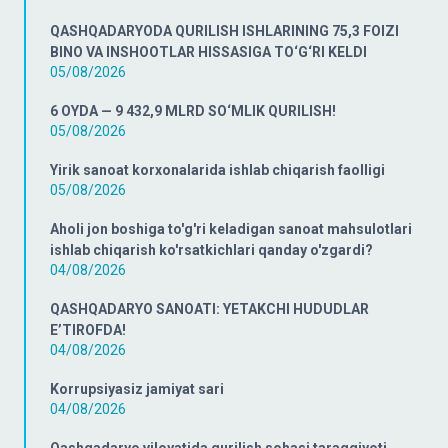
QASHQADARYODA QURILISH ISHLARINING 75,3 FOIZI
BINO VA INSHOOTLAR HISSASIGA TO‘G‘RI KELDI
05/08/2026
6 OYDA — 9 432,9 MLRD SO‘MLIK QURILISH!
05/08/2026
Yirik sanoat korxonalarida ishlab chiqarish faolligi
05/08/2026
Aholi jon boshiga to'g'ri keladigan sanoat mahsulotlari
ishlab chiqarish ko'rsatkichlari qanday o'zgardi?
04/08/2026
QASHQADARYO SANOATI: YETAKCHI HUDUDLAR
E’TIROFDA!
04/08/2026
Korrupsiyasiz jamiyat sari
04/08/2026