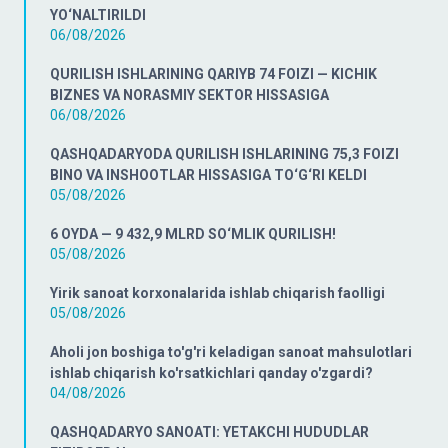
YO‘NALTIRILDI
06/08/2026
QURILISH ISHLARINING QARIYB 74 FOIZI — KICHIK
BIZNES VA NORASMIY SEKTOR HISSASIGA
06/08/2026
QASHQADARYODA QURILISH ISHLARINING 75,3 FOIZI
BINO VA INSHOOTLAR HISSASIGA TO‘G‘RI KELDI
05/08/2026
6 OYDA — 9 432,9 MLRD SO‘MLIK QURILISH!
05/08/2026
Yirik sanoat korxonalarida ishlab chiqarish faolligi
05/08/2026
Aholi jon boshiga to'g'ri keladigan sanoat mahsulotlari
ishlab chiqarish ko'rsatkichlari qanday o'zgardi?
04/08/2026
QASHQADARYO SANOATI: YETAKCHI HUDUDLAR