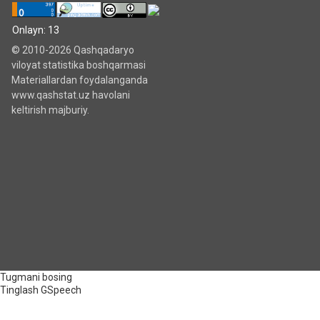
Onlayn: 13
© 2010-2026 Qashqadaryo
viloyat statistika boshqarmasi
Materiallardan foydalanganda
www.qashstat.uz havolani
keltirish majburiy.
Tugmani bosing
Tinglash
GSpeech