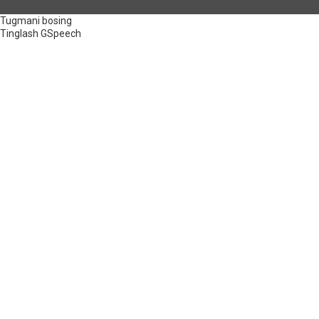
Tugmani bosing
Tinglash
GSpeech