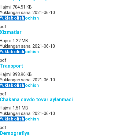
Hajmi:
704.51 KB
Yuklangan sana:
2021-06-10
Yuklab olish
ochish
pdf
Xizmatlar
Hajmi:
1.22 MB
Yuklangan sana:
2021-06-10
Yuklab olish
ochish
pdf
Transport
Hajmi:
898.96 KB
Yuklangan sana:
2021-06-10
Yuklab olish
ochish
pdf
Chakana savdo tovar aylanmasi
Hajmi:
1.51 MB
Yuklangan sana:
2021-06-10
Yuklab olish
ochish
pdf
Demografiya