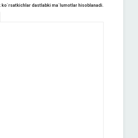
k ko`rsatkichlar dastlabki ma`lumotlar hisoblanadi.