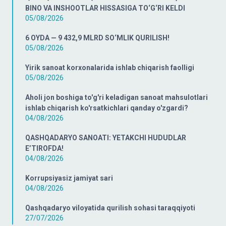
BINO VA INSHOOTLAR HISSASIGA TO‘G‘RI KELDI
05/08/2026
6 OYDA — 9 432,9 MLRD SO‘MLIK QURILISH!
05/08/2026
Yirik sanoat korxonalarida ishlab chiqarish faolligi
05/08/2026
Aholi jon boshiga to'g'ri keladigan sanoat mahsulotlari
ishlab chiqarish ko'rsatkichlari qanday o'zgardi?
04/08/2026
QASHQADARYO SANOATI: YETAKCHI HUDUDLAR
E’TIROFDA!
04/08/2026
Korrupsiyasiz jamiyat sari
04/08/2026
Qashqadaryo viloyatida qurilish sohasi taraqqiyoti
27/07/2026