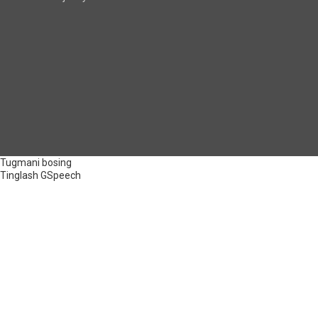
Tugmani bosing
Tinglash
GSpeech