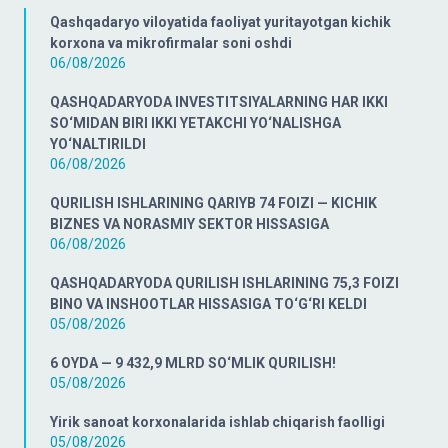
Qashqadaryo viloyatida faoliyat yuritayotgan kichik
korxona va mikrofirmalar soni oshdi
06/08/2026
QASHQADARYODA INVESTITSIYALARNING HAR IKKI
SO‘MIDAN BIRI IKKI YETAKCHI YO‘NALISHGA
YO‘NALTIRILDI
06/08/2026
QURILISH ISHLARINING QARIYB 74 FOIZI — KICHIK
BIZNES VA NORASMIY SEKTOR HISSASIGA
06/08/2026
QASHQADARYODA QURILISH ISHLARINING 75,3 FOIZI
BINO VA INSHOOTLAR HISSASIGA TO‘G‘RI KELDI
05/08/2026
6 OYDA — 9 432,9 MLRD SO‘MLIK QURILISH!
05/08/2026
Yirik sanoat korxonalarida ishlab chiqarish faolligi
05/08/2026