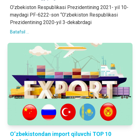
O’zbekiston Respublikasi Prezidentining 2021- yil 10-
maydagi PF-6222-son “O’zbekiston Respublikasi
Prezidentining 2020-yil 3-dekabrdagi
Batafsil ...
O‘zbekistondan import qiluvchi TOP 10