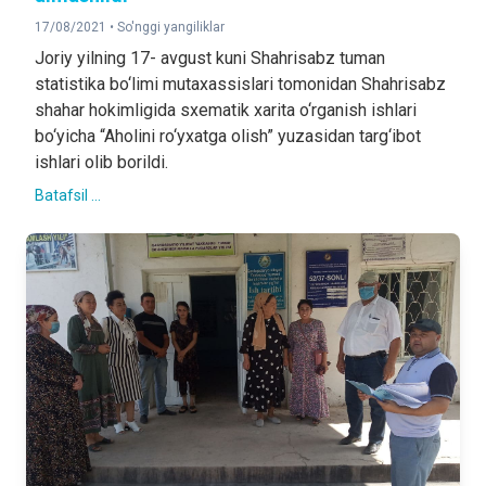
17/08/2021 •
So'nggi yangiliklar
Joriy yilning 17- avgust kuni Shahrisabz tuman
statistika bo‘limi mutaxassislari tomonidan Shahrisabz
shahar hokimligida sxematik xarita o‘rganish ishlari
bo‘yicha “Aholini ro‘yxatga olish” yuzasidan targ‘ibot
ishlari olib borildi.
Batafsil ...