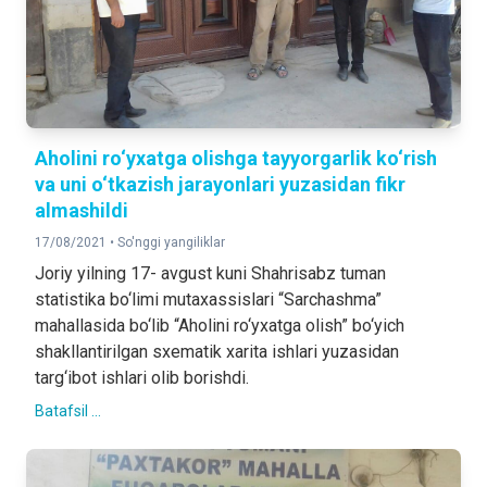
Aholini ro‘yxatga olishga tayyorgarlik ko‘rish
va uni o‘tkazish jarayonlari yuzasidan fikr
almashildi
17/08/2021 •
So'nggi yangiliklar
Joriy yilning 17- avgust kuni Shahrisabz tuman
statistika bo‘limi mutaxassislari “Sarchashma”
mahallasida bo‘lib “Aholini ro‘yxatga olish” bo‘yich
shakllantirilgan sxematik xarita ishlari yuzasidan
targ‘ibot ishlari olib borishdi.
Batafsil ...