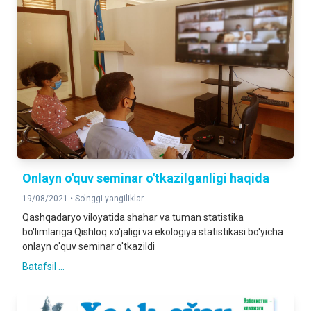
Onlayn o'quv seminar o'tkazilganligi haqida
19/08/2021 •
So'nggi yangiliklar
Qashqadaryo viloyatida shahar va tuman statistika
bo'limlariga Qishloq xo'jaligi va ekologiya statistikasi bo'yicha
onlayn o'quv seminar o'tkazildi
Batafsil ...