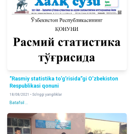
“Rasmiy statistika to‘g’risida”gi O‘zbekiston
Respublikasi qonuni
18/08/2021 •
So'nggi yangiliklar
Batafsil ...