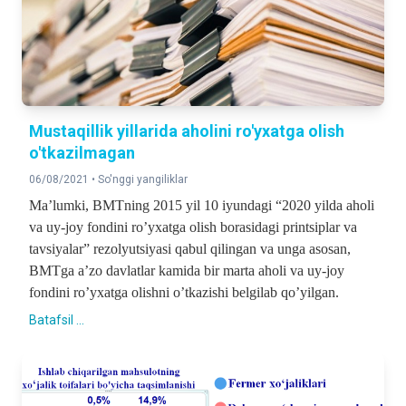
Mustaqillik yillarida aholini ro'yxatga olish
o'tkazilmagan
06/08/2021 •
So'nggi yangiliklar
Maʼlumki, BMTning 2015 yil 10 iyundagi “2020 yilda aholi
va uy-joy fondini roʼyxatga olish borasidagi printsiplar va
tavsiyalar” rezolyutsiyasi qabul qilingan va unga asosan,
BMTga aʼzo davlatlar kamida bir marta aholi va uy-joy
fondini roʼyxatga olishni oʼtkazishi belgilab qoʼyilgan.
Batafsil ...