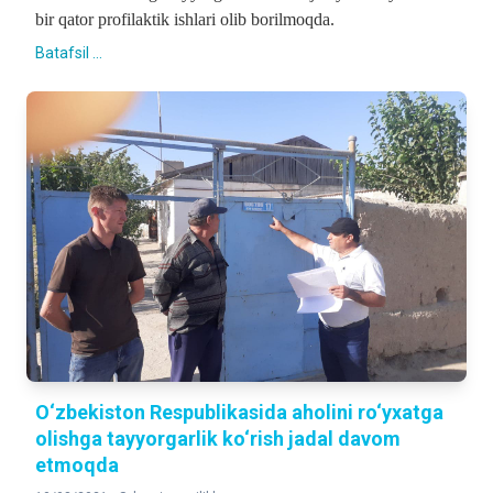
bir qator profilaktik ishlari olib borilmoqda.
Batafsil ...
O‘zbekiston Respublikasida aholini ro‘yxatga
olishga tayyorgarlik ko‘rish jadal davom
etmoqda