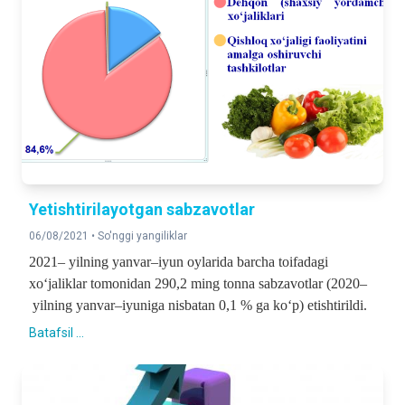
Yetishtirilayotgan sabzavotlar
06/08/2021 •
So'nggi yangiliklar
2021– yilning yanvar–iyun oylarida barcha toifadagi
xo‘jaliklar tomonidan 290,2 ming tonna sabzavotlar (2020–
yilning yanvar–iyuniga nisbatan 0,1 % ga ko‘p) etishtirildi.
Batafsil ...