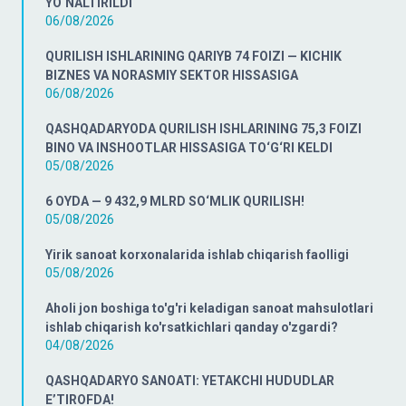
YO‘NALTIRILDI
06/08/2026
QURILISH ISHLARINING QARIYB 74 FOIZI — KICHIK
BIZNES VA NORASMIY SEKTOR HISSASIGA
06/08/2026
QASHQADARYODA QURILISH ISHLARINING 75,3 FOIZI
BINO VA INSHOOTLAR HISSASIGA TO‘G‘RI KELDI
05/08/2026
6 OYDA — 9 432,9 MLRD SO‘MLIK QURILISH!
05/08/2026
Yirik sanoat korxonalarida ishlab chiqarish faolligi
05/08/2026
Aholi jon boshiga to'g'ri keladigan sanoat mahsulotlari
ishlab chiqarish ko'rsatkichlari qanday o'zgardi?
04/08/2026
QASHQADARYO SANOATI: YETAKCHI HUDUDLAR
E’TIROFDA!