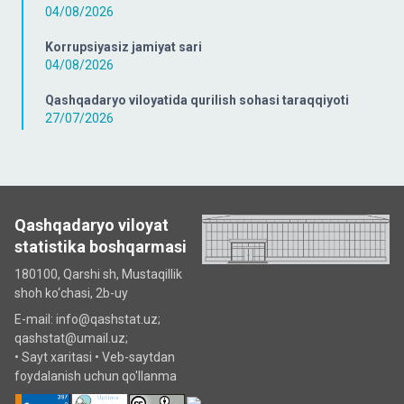
04/08/2026
Korrupsiyasiz jamiyat sari
04/08/2026
Qashqadaryo viloyatida qurilish sohasi taraqqiyoti
27/07/2026
Qashqadaryo viloyat
statistika boshqarmasi
180100, Qarshi sh, Mustаqillik
shoh ko‘chаsi, 2b-uy
E-mail: info@qashstat.uz;
qashstat@umail.uz;
•
Sayt xaritasi
•
Veb-saytdan
foydalanish uchun qo'llanma